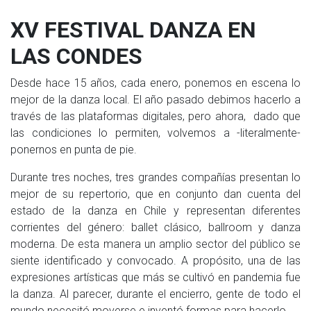
XV FESTIVAL DANZA EN
LAS CONDES
Desde hace 15 años, cada enero, ponemos en escena lo
mejor de la danza local. El año pasado debimos hacerlo a
través de las plataformas digitales, pero ahora, dado que
las condiciones lo permiten, volvemos a -literalmente-
ponernos en punta de pie.
Durante tres noches, tres grandes compañías presentan lo
mejor de su repertorio, que en conjunto dan cuenta del
estado de la danza en Chile y representan diferentes
corrientes del género: ballet clásico, ballroom y danza
moderna. De esta manera un amplio sector del público se
siente identificado y convocado. A propósito, una de las
expresiones artísticas que más se cultivó en pandemia fue
la danza. Al parecer, durante el encierro, gente de todo el
mundo necesitó moverse e inventó formas para hacerlo.