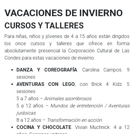
VACACIONES DE INVIERNO
CURSOS Y TALLERES
Para niñas, niños y jóvenes de 4 a 15 años están dirigidos
los once cursos y talleres que ofrece en forma
absolutamente presencial la Corporación Cultural de Las
Condes para estas vacaciones de invierno.
DANZA Y COREOGRAFÍA
. Carolina Campos. 9
sesiones
AVENTURAS CON LEGO
, con Brick 4 Kidz. 5
sesiones
5 a 7 años –
Animales asombrosos
5 a 12 años –
Mundos de entretención / Aventuras
jurásicas
8 a 12 años –
Transformación en acción
COCINA Y CHOCOLATE
. Vivian Muchnick. 4 a 12