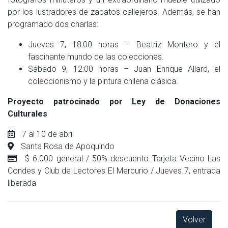
por los lustradores de zapatos callejeros. Además, se han
programado dos charlas:
Jueves 7, 18:00 horas – Beatriz Montero y el
fascinante mundo de las colecciones.
Sábado 9, 12:00 horas – Juan Enrique Allard, el
coleccionismo y la pintura chilena clásica.
Proyecto patrocinado por Ley de Donaciones
Culturales
7 al 10 de abril
Santa Rosa de Apoquindo
$ 6.000 general / 50% descuento Tarjeta Vecino Las
Condes y Club de Lectores El Mercurio / Jueves 7, entrada
liberada
Volver