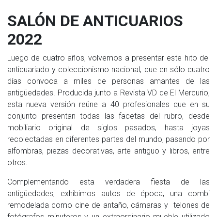
SALÓN DE ANTICUARIOS
2022
Luego de cuatro años, volvemos a presentar este hito del
anticuariado y coleccionismo nacional, que en sólo cuatro
días convoca a miles de personas amantes de las
antigüedades. Producida junto a Revista VD de El Mercurio,
esta nueva versión reúne a 40 profesionales que en su
conjunto presentan todas las facetas del rubro, desde
mobiliario original de siglos pasados, hasta joyas
recolectadas en diferentes partes del mundo, pasando por
alfombras, piezas decorativas, arte antiguo y libros, entre
otros.
Complementando esta verdadera fiesta de las
antigüedades, exhibimos autos de época, una combi
remodelada como cine de antaño, cámaras y telones de
fotógrafos minuteros y un extraordinario mueble utilizado