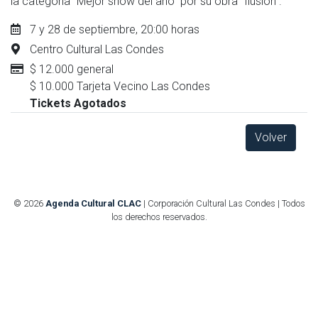
la categoría “Mejor show del año” por su obra “Ilusión”.
7 y 28 de septiembre, 20:00 horas
Centro Cultural Las Condes
$ 12.000 general
$ 10.000 Tarjeta Vecino Las Condes
Tickets Agotados
Volver
© 2026
Agenda Cultural CLAC
| Corporación Cultural Las Condes | Todos
los derechos reservados.