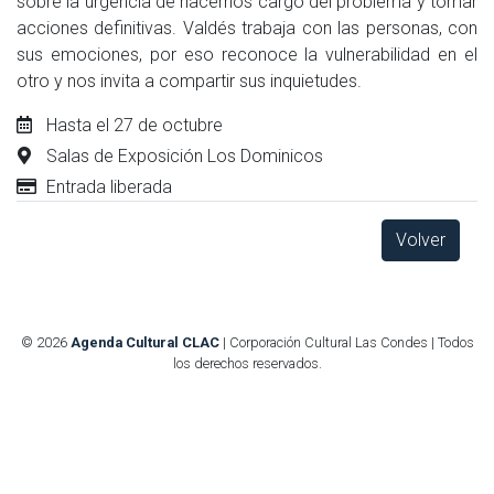
sobre la urgencia de hacernos cargo del problema y tomar
acciones definitivas. Valdés trabaja con las personas, con
sus emociones, por eso reconoce la vulnerabilidad en el
otro y nos invita a compartir sus inquietudes.
Hasta el 27 de octubre
Salas de Exposición Los Dominicos
Entrada liberada
Volver
© 2026
Agenda Cultural CLAC
| Corporación Cultural Las Condes | Todos
los derechos reservados.