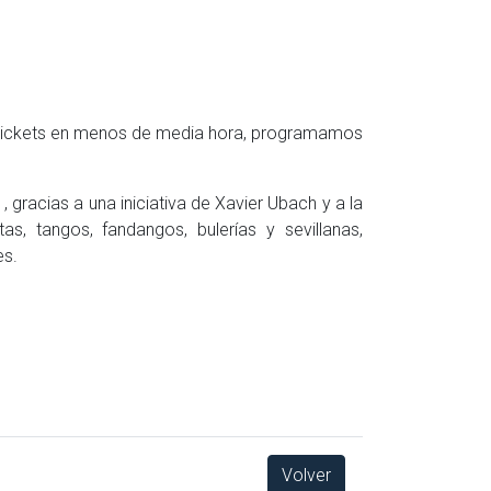
us tickets en menos de media hora, programamos
 gracias a una iniciativa de Xavier Ubach y a la
s, tangos, fandangos, bulerías y sevillanas,
es.
Volver