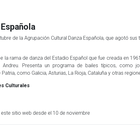
 Española
 octubre de la Agrupación Cultural Danza Española, que agotó s
de la rama de danza del Estadio Español que fue creada en 1961,
 Andreu. Presenta un programa de bailes típicos, como jota
Patria, como Galicia, Asturias, La Rioja, Cataluña y otras region
s Culturales
n este sitio web desde el 10 de noviembre