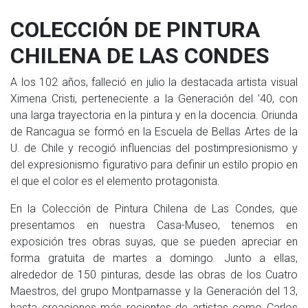
COLECCIÓN DE PINTURA
CHILENA DE LAS CONDES
A los 102 años, falleció en julio la destacada artista visual
Ximena Cristi, perteneciente a la Generación del ’40, con
una larga trayectoria en la pintura y en la docencia. Oriunda
de Rancagua se formó en la Escuela de Bellas Artes de la
U. de Chile y recogió influencias del postimpresionismo y
del expresionismo figurativo para definir un estilo propio en
el que el color es el elemento protagonista.
En la Colección de Pintura Chilena de Las Condes, que
presentamos en nuestra Casa-Museo, tenemos en
exposición tres obras suyas, que se pueden apreciar en
forma gratuita de martes a domingo. Junto a ellas,
alrededor de 150 pinturas, desde las obras de los Cuatro
Maestros, del grupo Montparnasse y la Generación del 13,
hasta creaciones más recientes de artistas como Carlos