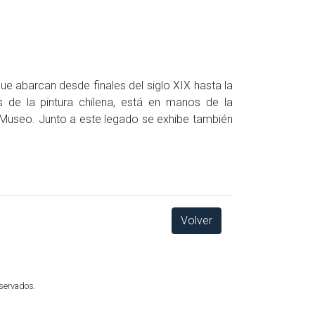
ue abarcan desde finales del siglo XIX hasta la
 de la pintura chilena, está en manos de la
a-Museo. Junto a este legado se exhibe también
Volver
eservados.