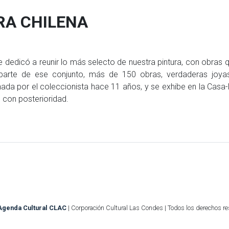
RA CHILENA
dedicó a reunir lo más selecto de nuestra pintura, con obras q
parte de ese conjunto, más de 150 obras, verdaderas joyas
ada por el coleccionista hace 11 años, y se exhibe en la Cas
 con posterioridad.
Agenda Cultural CLAC
| Corporación Cultural Las Condes | Todos los derechos r