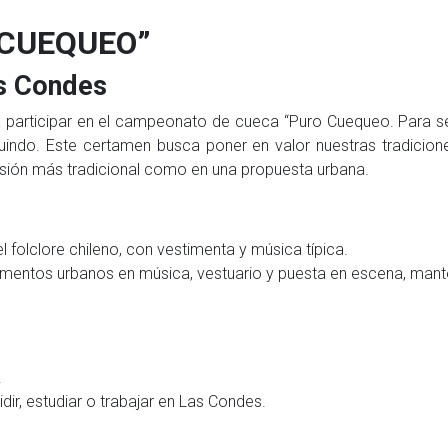
CUEQUEO”
as Condes
a participar en el campeonato de cueca “Puro Cuequeo. Para se
do. Este certamen busca poner en valor nuestras tradiciones,
rsión más tradicional como en una propuesta urbana.
el folclore chileno, con vestimenta y música típica.
lementos urbanos en música, vestuario y puesta en escena, mant
.
dir, estudiar o trabajar en Las Condes.