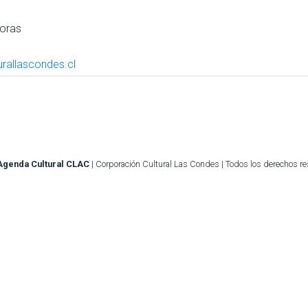
horas
rallascondes.cl
Agenda Cultural CLAC
| Corporación Cultural Las Condes | Todos los derechos r