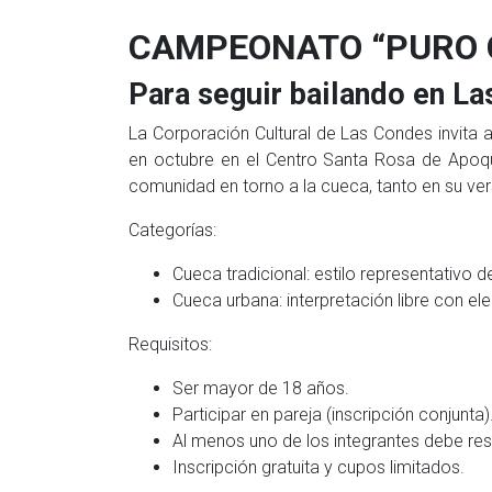
CAMPEONATO “PURO 
Para seguir bailando en L
La Corporación Cultural de Las Condes invita 
en octubre en el Centro Santa Rosa de Apoquin
comunidad en torno a la cueca, tanto en su ve
Categorías:
Cueca tradicional: estilo representativo d
Cueca urbana: interpretación libre con e
Requisitos:
Ser mayor de 18 años.
Participar en pareja (inscripción conjunta)
Al menos uno de los integrantes debe resi
Inscripción gratuita y cupos limitados.