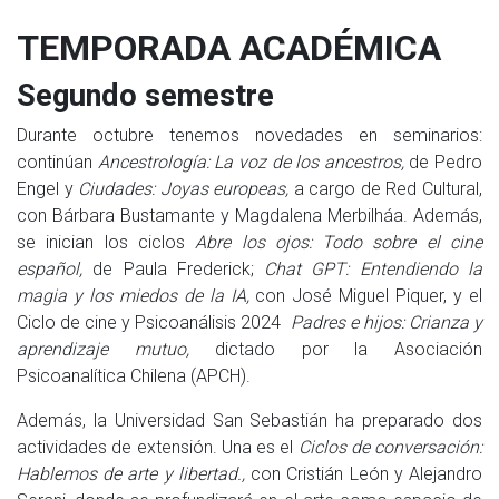
TEMPORADA ACADÉMICA
Segundo semestre
Durante octubre tenemos novedades en seminarios:
continúan
Ancestrología: La voz de los ancestros,
de Pedro
Engel y
Ciudades: Joyas europeas,
a cargo de Red Cultural,
con Bárbara Bustamante y Magdalena Merbilháa. Además,
se inician los ciclos
Abre los ojos: Todo sobre el cine
español,
de Paula Frederick;
Chat GPT: Entendiendo la
magia y los miedos de la IA,
con José Miguel Piquer, y el
Ciclo de cine y Psicoanálisis 2024
Padres e hijos: Crianza y
aprendizaje mutuo,
dictado por la Asociación
Psicoanalítica Chilena (APCH).
Además, la Universidad San Sebastián ha preparado dos
actividades de extensión. Una es el
Ciclos de conversación:
Hablemos de arte y libertad.,
con Cristián León y Alejandro