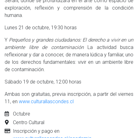
Serani, donde se profundizará en el arte como espacio de
exploración, reflexión y comprensión de la condición
humana.
Lunes 21 de octubre, 19:30 horas
Y
Pequeños y grandes ciudadanos: El derecho a vivir en un
ambiente libre de contaminación
La actividad busca
reflexionar y dar a conocer, de manera lúdica y familiar, uno
de los derechos fundamentales: vivir en un ambiente libre
de contaminación.
Sábado 19 de octubre, 12:00 horas
Ambas son gratuitas, previa inscripción, a partir del viernes
11, en
www.culturallascondes.cl
Octubre
Centro Cultural
Inscripción y pago en