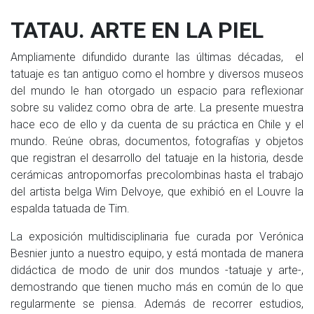
TATAU. ARTE EN LA PIEL
Ampliamente difundido durante las últimas décadas, el
tatuaje es tan antiguo como el hombre y diversos museos
del mundo le han otorgado un espacio para reflexionar
sobre su validez como obra de arte. La presente muestra
hace eco de ello y da cuenta de su práctica en Chile y el
mundo. Reúne obras, documentos, fotografías y objetos
que registran el desarrollo del tatuaje en la historia, desde
cerámicas antropomorfas precolombinas hasta el trabajo
del artista belga Wim Delvoye, que exhibió en el Louvre la
espalda tatuada de Tim.
La exposición multidisciplinaria fue curada por Verónica
Besnier junto a nuestro equipo, y está montada de manera
didáctica de modo de unir dos mundos -tatuaje y arte-,
demostrando que tienen mucho más en común de lo que
regularmente se piensa. Además de recorrer estudios,