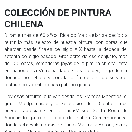
COLECCIÓN DE PINTURA
CHILENA
Durante más de 60 años, Ricardo Mac Kellar se dedicó a
reunir lo más selecto de nuestra pintura, con obras que
abarcan desde finales del siglo XIX hasta la década del
setenta del siglo pasado. Gran parte de ese conjunto, más
de 150 obras, verdaderas joyas de la pintura chilena, está
en manos de la Municipalidad de Las Condes, luego de ser
donada por el coleccionista a fin de ser conservado,
restaurado y exhibido para público general.
Hoy esas pinturas, que van desde los Grandes Maestros, el
grupo Montparnasse y la Generación del 13, entre otros,
pueden apreciarse en la Casa-Museo Santa Rosa de
Apoquindo, junto al Fondo de Pintura Contemporánea,
donde sobresalen obras de Carlos Maturana Bororo, Samy
Benmayor, Nemesio Antúnez y Roberto Matta.