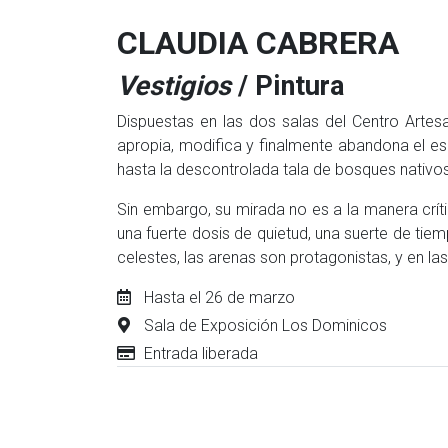
CLAUDIA CABRERA
Vestigios
/ Pintura
Dispuestas en las dos salas del Centro Artesa
apropia, modifica y finalmente abandona el esp
hasta la descontrolada tala de bosques nativos
Sin embargo, su mirada no es a la manera críti
una fuerte dosis de quietud, una suerte de tiem
celestes, las arenas son protagonistas, y en la
Hasta el 26 de marzo
Sala de Exposición Los Dominicos
Entrada liberada