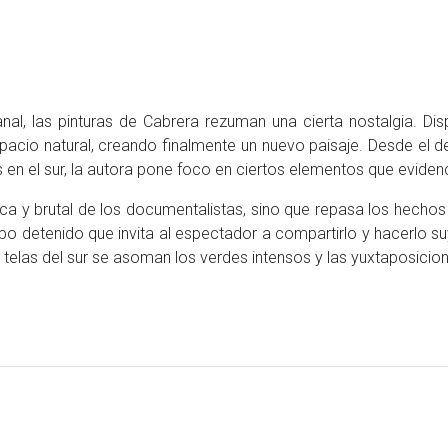
nal, las pinturas de Cabrera rezuman una cierta nostalgia. D
acio natural, creando finalmente un nuevo paisaje. Desde el des
 en el sur, la autora pone foco en ciertos elementos que evidenc
ca y brutal de los documentalistas, sino que repasa los hechos
po detenido que invita al espectador a compartirlo y hacerlo suyo
s telas del sur se asoman los verdes intensos y las yuxtaposici