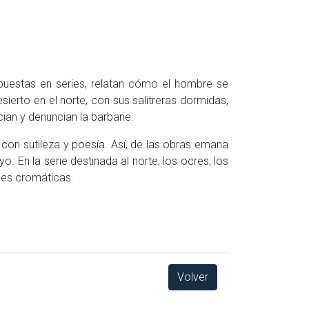
ispuestas en series, relatan cómo el hombre se
ierto en el norte, con sus salitreras dormidas,
ian y denuncian la barbarie.
 con sutileza y poesía. Así, de las obras emana
. En la serie destinada al norte, los ocres, los
ones cromáticas.
Volver