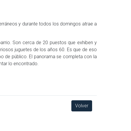
terráneos y durante todos los domingos atrae a
 barrio. Son cerca de 20 puestos que exhiben y
uriosos juguetes de los años 60. Es que de eso
 tipo de público. El panorama se completa con la
ntar lo encontrado.
Volver