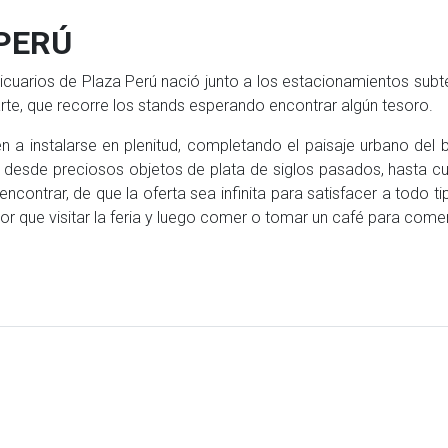
PERÚ
ticuarios de Plaza Perú nació junto a los estacionamientos sub
rte, que recorre los stands esperando encontrar algún tesoro.
 a instalarse en plenitud, completando el paisaje urbano del
, desde preciosos objetos de plata de siglos pasados, hasta c
y encontrar, de que la oferta sea infinita para satisfacer a todo
r que visitar la feria y luego comer o tomar un café para come