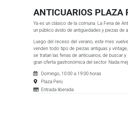
ANTICUARIOS PLAZA 
Ya es un clásico de la comuna. La Feria de An
un público ávido de antigüedades y piezas de a
Luego del receso del verano, este mes vuelven
venden todo tipo de piezas antiguas y vintage
se tratan las ferias de anticuarios, de buscar 
gran oferta gastronómica del sector. Nada mejo
Domingo, 10:00 a 19:00 horas
Plaza Perú
Entrada liberada