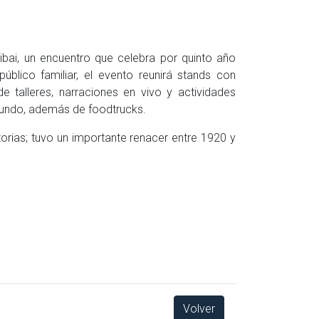
ibai, un encuentro que celebra por quinto año
úblico familiar, el evento reunirá stands con
e talleres, narraciones en vivo y actividades
mundo, además de foodtrucks.
torias; tuvo un importante renacer entre 1920 y
Volver