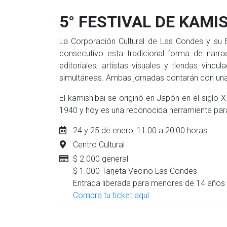
5° FESTIVAL DE KAMI
La Corporación Cultural de Las Condes y su B
consecutivo esta tradicional forma de narrac
editoriales, artistas visuales y tiendas vin
simultáneas. Ambas jornadas contarán con una 
El kamishibai se originó en Japón en el siglo 
1940 y hoy es una reconocida herramienta para 
24 y 25 de enero, 11:00 a 20:00 horas
Centro Cultural
$ 2.000 general
$ 1.000 Tarjeta Vecino Las Condes
Entrada liberada para menores de 14 años 
Compra tu ticket aquí